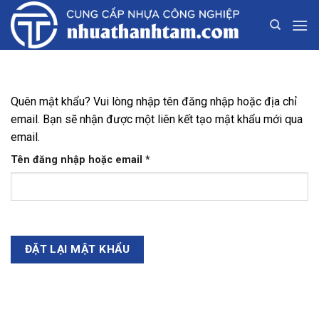
Bỏ
qua
nội
dung
Quên mật khẩu? Vui lòng nhập tên đăng nhập hoặc địa chỉ
email. Bạn sẽ nhận được một liên kết tạo mật khẩu mới qua
email.
Bắt
Tên đăng nhập hoặc email
*
buộc
ĐẶT LẠI MẬT KHẨU