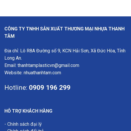
CÔNG TY TNHH SẢN XUẤT THƯƠNG MẠI NHỰA THANH
TÂM
Địa chỉ: Lô R8A Đường số 9, KCN Hải Sơn, Xã Đức Hòa, Tỉnh
Long An.
Email: thanhtamplasticvn@gmail.com
Website:
nhuathanhtam.com
Hotline:
0909 196 299
HỖ TRỢ KHÁCH HÀNG
-
Chính sách đại lý