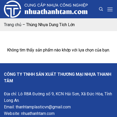
Bỏ
qua
nội
dung
Trang chủ
–
Thùng Nhựa Dung Tích Lớn
Không tìm thấy sản phẩm nào khớp với lựa chọn của bạn.
CÔNG TY TNHH SẢN XUẤT THƯƠNG MẠI NHỰA THANH
TÂM
Địa chỉ: Lô R8A Đường số 9, KCN Hải Sơn, Xã Đức Hòa, Tỉnh
Long An.
Email: thanhtamplasticvn@gmail.com
Website:
nhuathanhtam.com